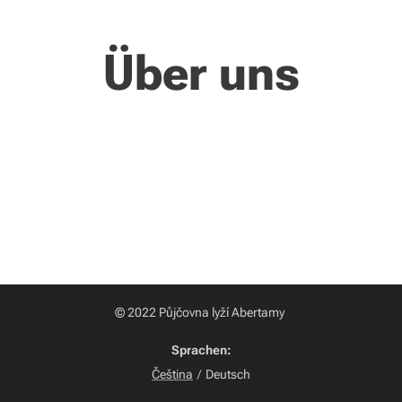
Über uns
© 2022 Půjčovna lyží Abertamy
Sprachen
Čeština
Deutsch